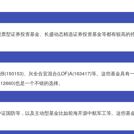
股票型证券投资基金、长盛动态精选证券投资基金等都有较高的
。
0153)、兴全合宜混合(LOF)A(163417)等。这些基金具有
2660)也是一个不错的选择。
中证国防等，以及主动型基金比如前海开源中航军工等。这些基