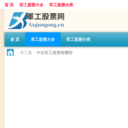
首 页
军工股票大全
军工股票分类
首 页
军工股票大全
军工股票分类
>
军工股
>
中证军工股票有哪些