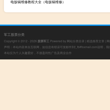
电饭锅维修教程大全（电饭锅维修）
军工股票分类
Copyright © 2012 - 2026
股票军工
Powered by
网站分类目录
|
精选推荐文章
|
网
声明：本站内容来自互联网，如信息有错误可发邮件到f_fb#foxmail.com说明
本站仅为个人兴趣爱好，不接盈利性广告及商业合作