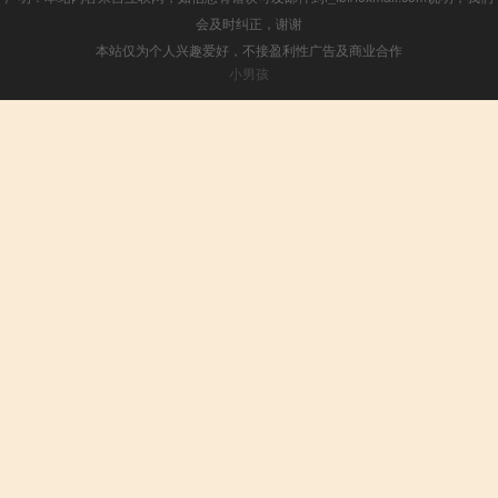
会及时纠正，谢谢
本站仅为个人兴趣爱好，不接盈利性广告及商业合作
小男孩