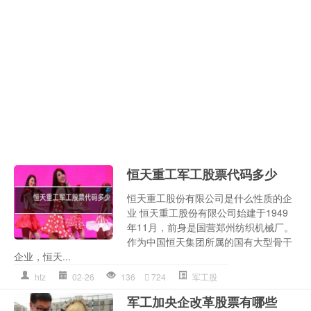
恒天重工军工股票代码多少
恒天重工股份有限公司是什么性质的企
业 恒天重工股份有限公司始建于1949
年11月，前身是国营郑州纺织机械厂。
作为中国恒天集团所属的国有大型骨干
企业，恒天...
htz
02-26
136
724
军工股
军工加央企改革股票有哪些