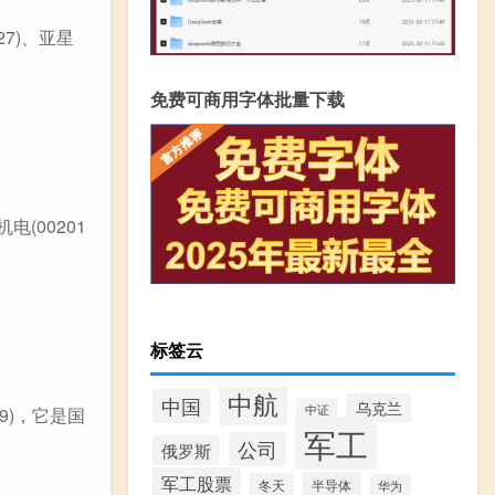
27)、亚星
免费可商用字体批量下载
(00201
标签云
中航
中国
乌克兰
中证
9)，它是国
军工
公司
俄罗斯
军工股票
半导体
冬天
华为