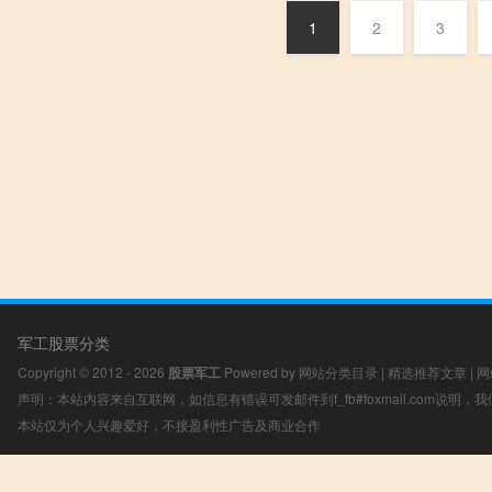
1
2
3
军工股票分类
Copyright © 2012 - 2026
股票军工
Powered by
网站分类目录
|
精选推荐文章
|
网
声明：本站内容来自互联网，如信息有错误可发邮件到f_fb#foxmail.com说明
本站仅为个人兴趣爱好，不接盈利性广告及商业合作