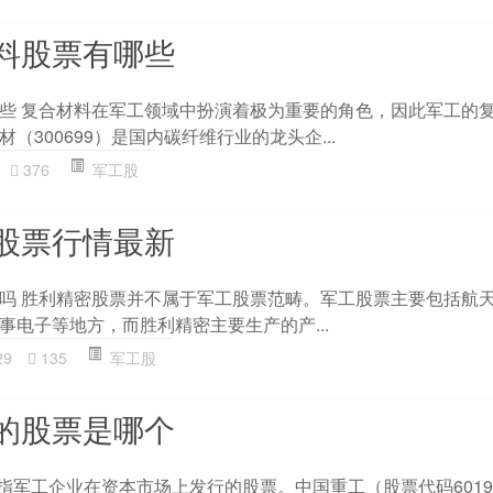
料股票有哪些
些 复合材料在军工领域中扮演着极为重要的角色，因此军工的
（300699）是国内碳纤维行业的龙头企...
376
军工股
股票行情最新
吗 胜利精密股票并不属于军工股票范畴。军工股票主要包括航
事电子等地方，而胜利精密主要生产的产...
29
135
军工股
的股票是哪个
指军工企业在资本市场上发行的股票。中国重工（股票代码6019