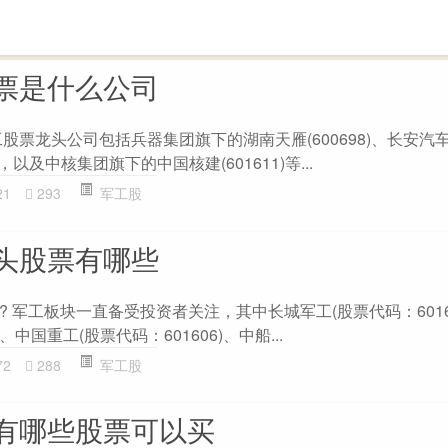
票是什么公司
票龙头公司包括兵器集团旗下的湖南天雁(600698)、长安汽车(0
等，以及中核集团旗下的中国核建(601611)等...
21
293
军工股
头股票有哪些
 军工板块一直备受投资者关注，其中长城军工(股票代码：6016
、中国重工(股票代码：601606)、中船...
72
288
军工股
有哪些股票可以买