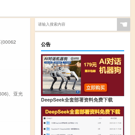
☚
0062
公告
06)、亚光
DeepSeek全套部署资料免费下载