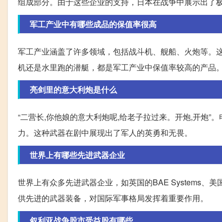
组成部分。由于这些企业的支持，日本在战争中展示出了
军工产业中有哪些成品的保值率很高
军工产业涵盖了许多领域，包括战斗机、舰船、火炮等。
机还是水里跑的潜艇，都是军工产业中保值率较高的产品
亮剑里的意大利炮是什么
“二营长,你他娘的意大利炮呢,给老子拉过来。开炮,开炮
力。这种武器在剧中展现出了军人的英勇和无畏。
世界上有哪些先进武器企业
世界上有众多先进武器企业，如英国的BAE Systems、美国
供先进的武器装备，对国际军事格局发挥着重要作用。
叙利亚战争股市受益股有哪些