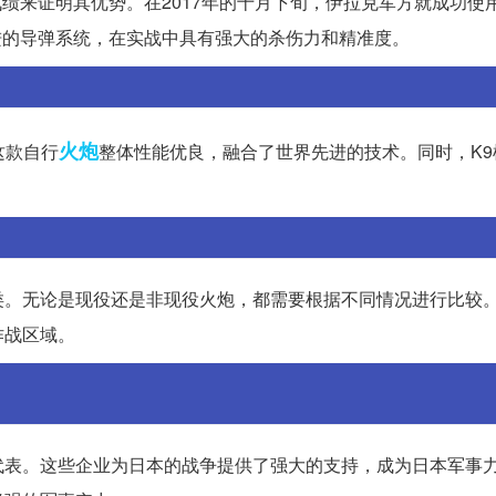
绩来证明其优势。在2017年的十月下旬，伊拉克军方就成功使用
进的导弹系统，在实战中具有强大的杀伤力和精准度。
火炮
这款自行
整体性能优良，融合了世界先进的技术。同时，K9
类。无论是现役还是非现役火炮，都需要根据不同情况进行比较
作战区域。
代表。这些企业为日本的战争提供了强大的支持，成为日本军事