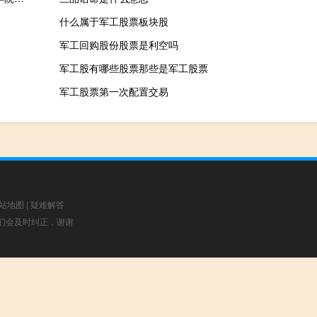
什么属于军工股票板块股
军工回购股份股票是利空吗
军工股有哪些股票那些是军工股票
军工股票第一次配置交易
站地图
|
疑难解答
，我们会及时纠正，谢谢