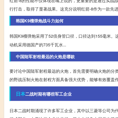
红箭-8的性能不仅体现在嘴上说的，更重要的是通过实战战
行打击，取得了显著战果。这充分说明红箭-8作为一款先
韩国K9榴弹炮战斗力如何
韩国K9榴弹炮采用了52倍身管口径，口径达到155毫米。
动机采用德国产的735千瓦水...
中国陆军射程最远的火炮是哪款
要讨论中国陆军射程最远的火炮，首先需要明确火炮的分
的野战压制火炮在射程方面具备强大优势，能够有效覆盖
日本
二战时期有哪些军工企业
日本二战时期涌现了许多军工企业，其中以三菱等公司为