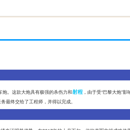
射程
列车炮。这款大炮具有极强的杀伤力和
，由于受“巴黎大炮”影
任务最终交给了工程师，并得以完成。