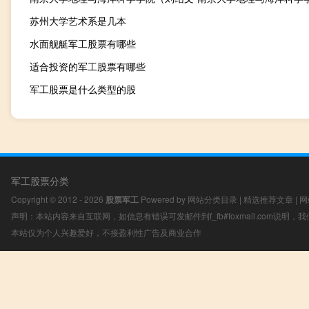
苏州大学艺术系是几本
水面舰艇军工股票有哪些
适合投资的军工股票有哪些
军工股票是什么类型的股
军工股票分类
Copyright © 2012 - 2026
股票军工
Powered by
网站分类目录
|
精选推荐文章
|
网
声明：本站内容来自互联网，如信息有错误可发邮件到f_fb#foxmail.com说明
本站仅为个人兴趣爱好，不接盈利性广告及商业合作