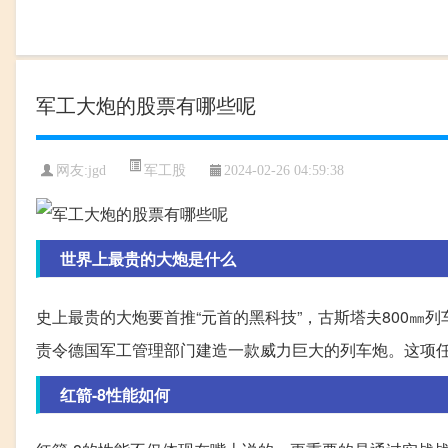
军工大炮的股票有哪些呢
军工股
网友:
jgd
2024-02-26 04:59:38
世界上最贵的大炮是什么
史上最贵的大炮要首推“元首的黑科技”，古斯塔夫800㎜
责令德国军工管理部门建造一款威力巨大的列车炮。这项
红箭-8性能如何