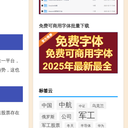
免费可商用字体批量下载
唯一平台，
趋势，这也
标签云
中航
中国
乌克兰
中证
军工
若股票存在
公司
俄罗斯
军工股票
半导体
冬天
华为