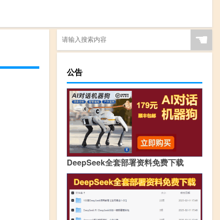
☚
公告
DeepSeek全套部署资料免费下载