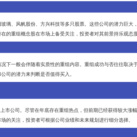
阳玻璃、风帆股份、方兴科技等多只股票。这些公司的潜力巨大
潜在的重组概念股在市场上备受关注，投资者对其前景持乐观态
情况下一般会伴随着实质性的重组内容。重组成功与否往往取决
和公司的潜力来判断是否值得买入。
的上市公司。尽管在年底存在重组热点，但前期已经获得较大涨
市场的关注，投资者可根据公司业绩和未来规划进行细分选择。