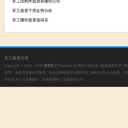
军工结构件股票有哪些公司
军工股票下周走势分析
军工哪些股票值得买
军工股票分类
Copyright © 2012 - 2026
股票军工
Powered by
网站分类目录
|
精选推荐文章
|
网
声明：本站内容来自互联网，如信息有错误可发邮件到f_fb#foxmail.com说明
本站仅为个人兴趣爱好，不接盈利性广告及商业合作