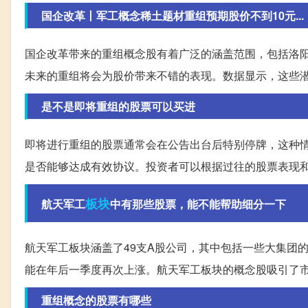
国企改革丨军工概念稀土题材重组预期股价不到10元...
国企改革带来的重组概念股有着广泛的涵盖范围，包括洛
未来的重组将会为股价带来不错的表现。数据显示，这些
是不是即将重组的股票可以买进
即将进行重组的股票通常会在公告出台后特别停牌，这种
是否能够达成有效协议。投资者可以根据过往的股票表现
板块
航天军工
中有那些股票，能不能帮助细分一下
航天军工板块涵盖了49支A股公司，其中包括一些大集团
能在年后一季度再次上涨。航天军工板块的概念股吸引了
重组概念的股票有哪些