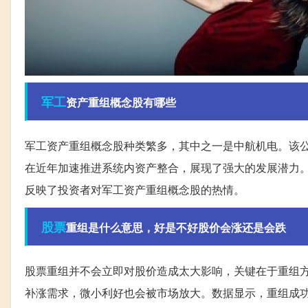
军工
资产重组概念股有哪些
军工资产重组概念股种类繁多，其中之一是中航机电。该
在近年加速推进系统内资产整合，展现了强大的发展潜力
反映了投资者对军工资产重组概念股的热情。
股票
重组是什么意思，好是不好股价会涨还是会跌
股票重组并不会立即对股价造成太大影响，关键在于重组
补涨需求，微小利好也会被市场放大。数据显示，重组成