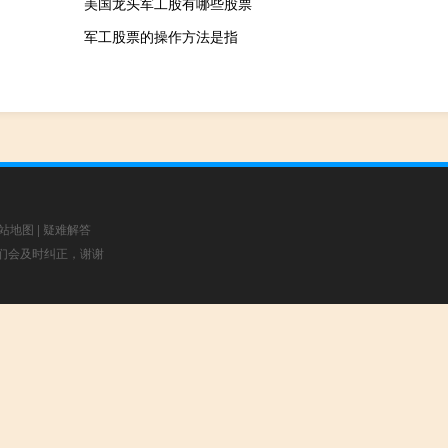
美国龙头军工股有哪些股票
军工股票的操作方法是指
站地图
|
疑难解答
，我们会及时纠正，谢谢