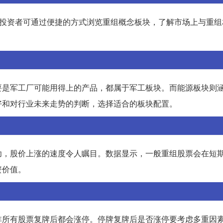
。投资者可通过便捷的方式浏览重组概念板块，了解市场上与重组
要是军工厂可能用得上的产品，都属于军工板块。而能源板块则
好和对行业未来走势的判断，选择适合的板块配置。
功，股价上涨的速度令人瞩目。数据显示，一般重组股票会在短
资价值。
非所有股票复牌后都会涨停。停牌复牌后是否涨停要考虑多重因