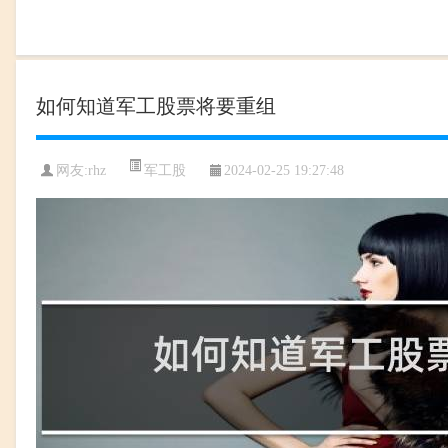
如何知道军工股票将要重组
军工股
网友:
rhz
2024-02-25 19:27:48