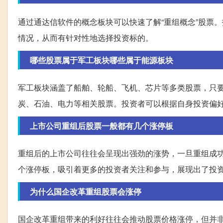
通过通达信软件的概念板块可以快速了解“重组概念”股票
情况，从而有针对性地选择投资标的。
哪些股票属于军工板块哪些属于能源板块
军工板块涵盖了船舶、轮船、飞机、芯片等多类股票，只
炭、石油、电力等相关股票。投资者可以根据自身投资偏
上市公司重组后股票一般都有几个涨停板
重组后的上市公司往往会呈现出强劲的涨势，一旦重组成
个涨停板，吸引着更多的投资者关注和参与，展现出了投
为什么国企改革重组股票会涨停
国企改革重组带来的利好往往会推动股票价格涨停，但并