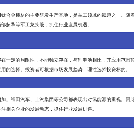
用钛合金棒材的主要研发生产基地，是军工领域的翘楚之一。随
西部超导等军工龙头股，抓住行业发展机遇。
存在一定的局限性，不能独立存在，与锂电池相比，其应用范围
应用的选择。投资者可根据市场发展趋势，理性选择投资标的。
增加。福田汽车、上汽集团等公司都表现出对氢能源的重视。因
关注相关企业的发展动态，抓住行业发展机遇。