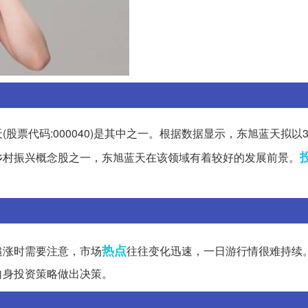
票代码:000040)是其中之一。根据数据显示，东旭蓝天拟以3
乡村振兴概念股之一，东旭蓝天在该领域有着较好的发展前景。
热点
追涨时需要注意，市场
往往变化迅速，一日游行情很难持续
自身投资策略做出决策。