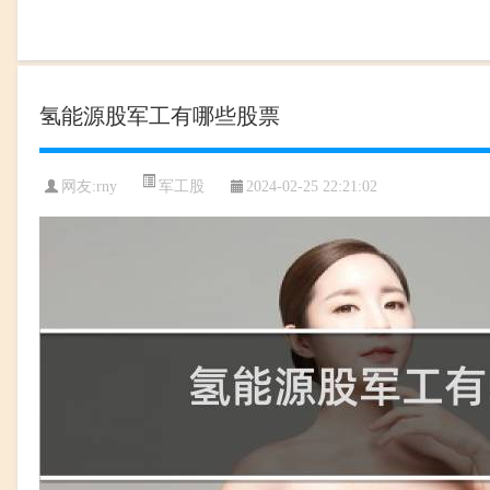
氢能源股军工有哪些股票
军工股
网友:
rny
2024-02-25 22:21:02