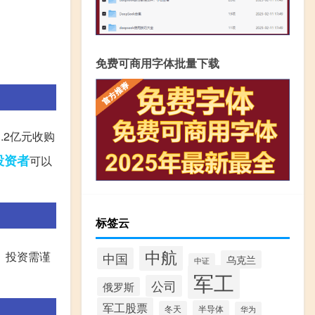
免费可商用字体批量下载
.2亿元收购
投资者
可以
标签云
中航
。投资需谨
中国
乌克兰
中证
军工
公司
俄罗斯
军工股票
半导体
冬天
华为