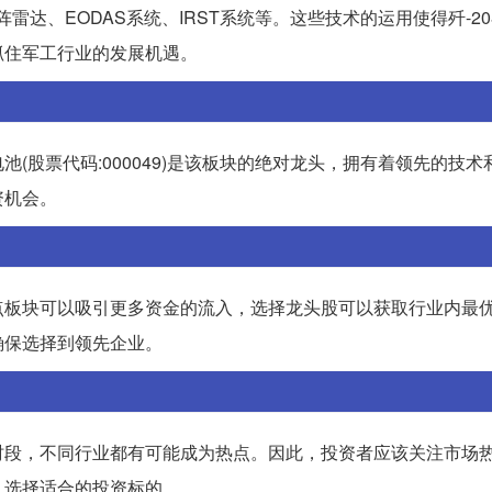
雷达、EODAS系统、IRST系统等。这些技术的运用使得歼-2
抓住军工行业的发展机遇。
(股票代码:000049)是该板块的绝对龙头，拥有着领先的技术
资机会。
点板块可以吸引更多资金的流入，选择龙头股可以获取行业内最
确保选择到领先企业。
时段，不同行业都有可能成为热点。因此，投资者应该关注市场
，选择适合的投资标的。