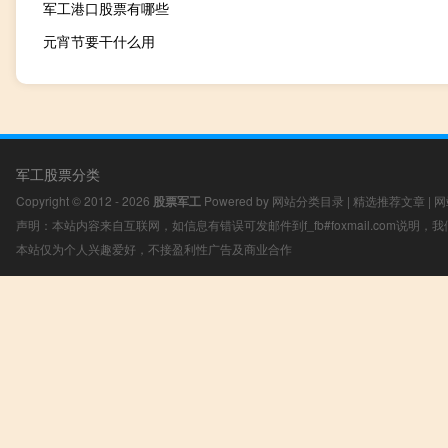
军工港口股票有哪些
元宵节要干什么用
军工股票分类
Copyright © 2012 - 2026
股票军工
Powered by
网站分类目录
|
精选推荐文章
|
网
声明：本站内容来自互联网，如信息有错误可发邮件到f_fb#foxmail.com说明
本站仅为个人兴趣爱好，不接盈利性广告及商业合作