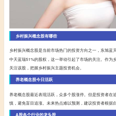
乡村振兴概念股有哪些
乡村振兴概念股是当前市场热门的投资方向之一，东旭蓝天(股
中天蓝瑞51%的股权，这一举动引起了市场的关注。作为
关注该股，把握乡村振兴主题投资机会。
养老概念股今日活跃
养老概念股最近表现活跃，众多个股涨停。但是投资者在
慎，避免盲目追涨。未来热点难以预测，建议投资者根据
A股各个行业的龙头股