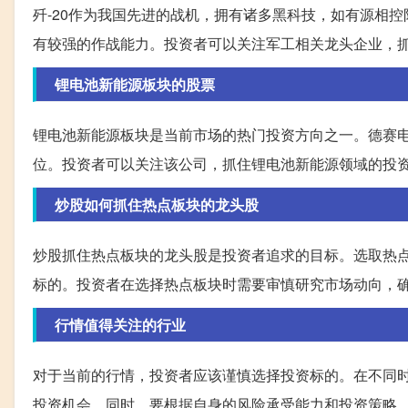
歼-20作为我国先进的战机，拥有诸多黑科技，如有源相控阵
有较强的作战能力。投资者可以关注军工相关龙头企业，
锂电池新能源板块的股票
锂电池新能源板块是当前市场的热门投资方向之一。德赛电池
位。投资者可以关注该公司，抓住锂电池新能源领域的投
炒股如何抓住热点板块的龙头股
炒股抓住热点板块的龙头股是投资者追求的目标。选取热
标的。投资者在选择热点板块时需要审慎研究市场动向，
行情值得关注的行业
对于当前的行情，投资者应该谨慎选择投资标的。在不同
投资机会。同时，要根据自身的风险承受能力和投资策略