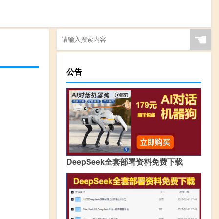
☚
公告
DeepSeek全套部署资料免费下载