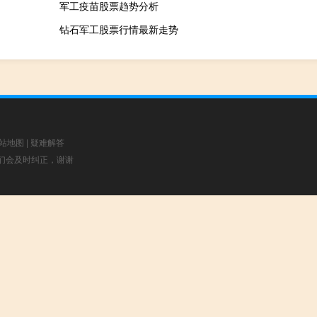
军工疫苗股票趋势分析
钻石军工股票行情最新走势
站地图
|
疑难解答
，我们会及时纠正，谢谢