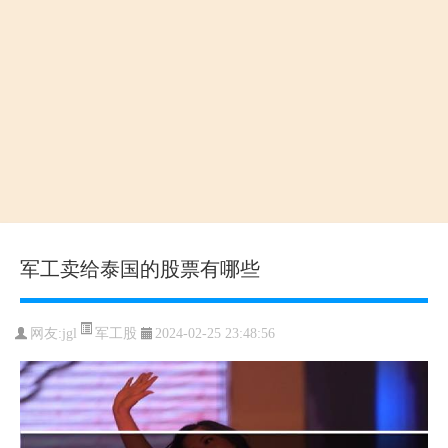
军工卖给泰国的股票有哪些
军工股
网友:
jgl
2024-02-25 23:48:56