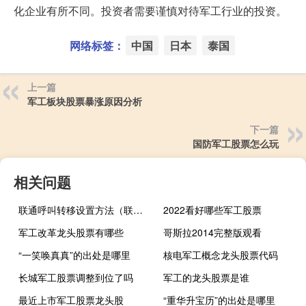
化企业有所不同。投资者需要谨慎对待军工行业的投资。
网络标签：
中国
日本
泰国
上一篇
军工板块股票暴涨原因分析
下一篇
国防军工股票怎么玩
相关问题
联通呼叫转移设置方法（联通呼叫转移设置）
2022看好哪些军工股票
军工改革龙头股票有哪些
哥斯拉2014完整版观看
“一笑唤真真”的出处是哪里
核电军工概念龙头股票代码
长城军工股票调整到位了吗
军工的龙头股票是谁
最近上市军工股票龙头股
“重华升宝历”的出处是哪里