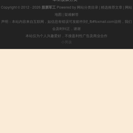
Copyright © 2012 - 2026
股票军工
Powered by
网站分类目录
|
精选推荐文章
|
网站
地图
|
疑难解答
声明：本站内容来自互联网，如信息有错误可发邮件到f_fb#foxmail.com说明，我们
会及时纠正，谢谢
本站仅为个人兴趣爱好，不接盈利性广告及商业合作
小男孩