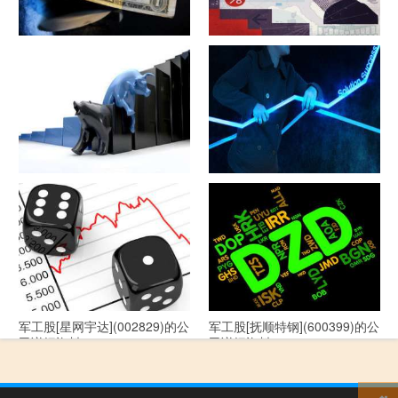
军工股[隆盛科技](300680)的公
军工股[钢研高纳](300034)的公
司详细资料
司详细资料
军工股[--](002335)的公司详细
军工股[华自科技](300490)的公
资料
司详细资料
军工股[星网宇达](002829)的公
军工股[抚顺特钢](600399)的公
司详细资料
司详细资料