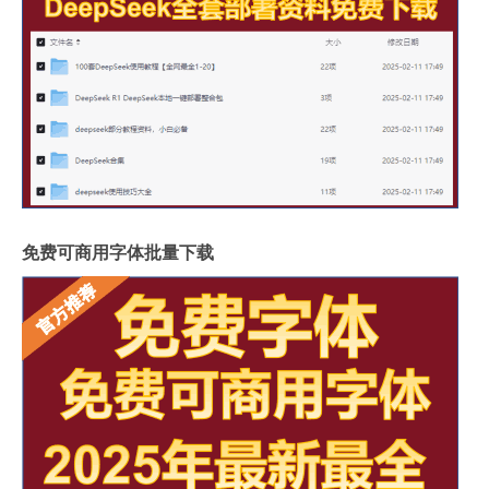
免费可商用字体批量下载