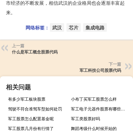
市经济的不断发展，相信武汉的企业格局也会逐渐丰富起
来。
网络标签：
武汉
芯片
集成电路
上一篇
什么是军工概念股票代码
下一篇
军工科技公司股票代码
相关问题
有多少军工板块股票
小布丁买军工股票怎么样
驾驶不符合准驾车型如何处罚
军工电子元器件股票有哪些龙头
军工股票怎么配置基金呢
军工类股票好吗
军工股票几月份有行情了
舞蹈考级什么时候开始的