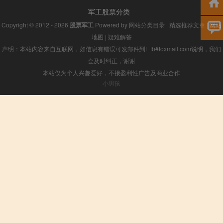
军工股票分类
Copyright © 2012 - 2026
股票军工
Powered by
网站分类目录
|
精选推荐文章
|
网站
地图
|
疑难解答
声明：本站内容来自互联网，如信息有错误可发邮件到f_fb#foxmail.com说明，我们
会及时纠正，谢谢
本站仅为个人兴趣爱好，不接盈利性广告及商业合作
小男孩