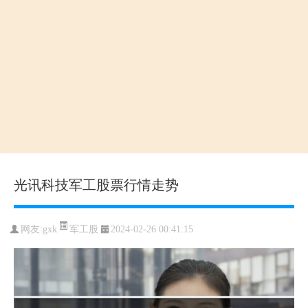
光讯科技军工股票行情走势
军工股
网友:
gxk
2024-02-26 00:41:15