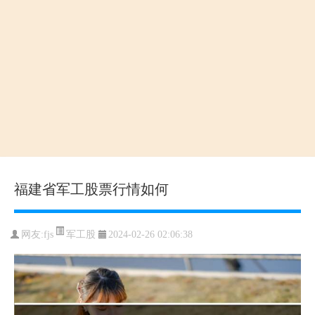
福建省军工股票行情如何
军工股
网友:
fjs
2024-02-26 02:06:38