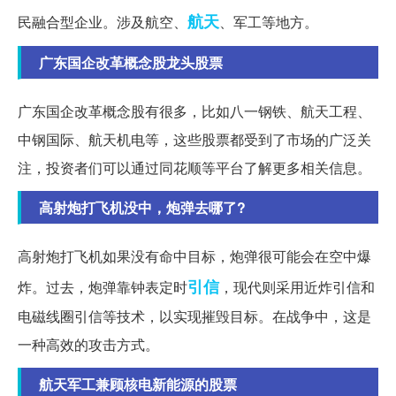
航天
民融合型企业。涉及航空、
、军工等地方。
广东国企改革概念股龙头股票
广东国企改革概念股有很多，比如八一钢铁、航天工程、
中钢国际、航天机电等，这些股票都受到了市场的广泛关
注，投资者们可以通过同花顺等平台了解更多相关信息。
高射炮打飞机没中，炮弹去哪了?
高射炮打飞机如果没有命中目标，炮弹很可能会在空中爆
引信
炸。过去，炮弹靠钟表定时
，现代则采用近炸引信和
电磁线圈引信等技术，以实现摧毁目标。在战争中，这是
一种高效的攻击方式。
航天军工兼顾核电新能源的股票