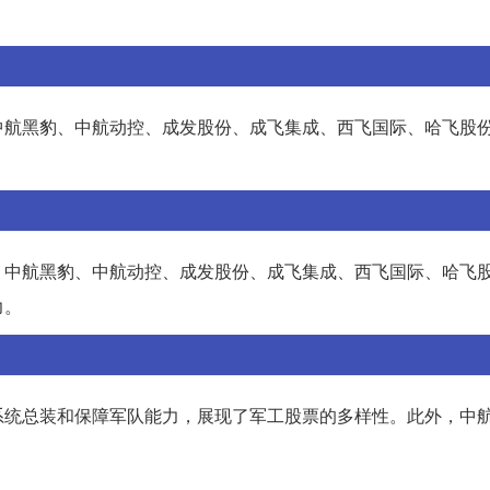
中航黑豹、中航动控、成发股份、成飞集成、西飞国际、哈飞股
。
、中航黑豹、中航动控、成发股份、成飞集成、西飞国际、哈飞
力。
系统总装和保障军队能力，展现了军工股票的多样性。此外，中