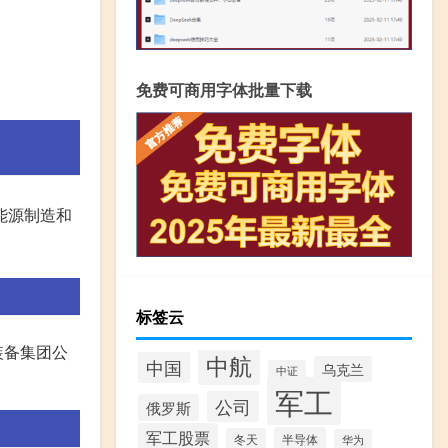
免费可商用字体批量下载
能源制造和
标签云
装备集团公
中航
中国
乌克兰
中证
军工
公司
俄罗斯
军工股票
半导体
冬天
华为