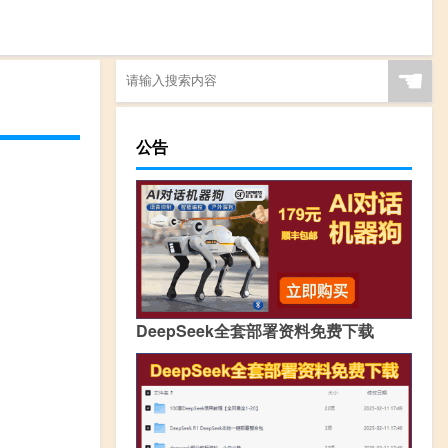
☚
公告
DeepSeek全套部署资料免费下载