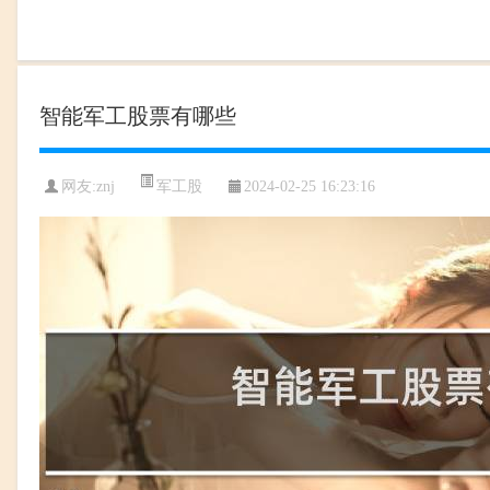
智能军工股票有哪些
军工股
网友:
znj
2024-02-25 16:23:16