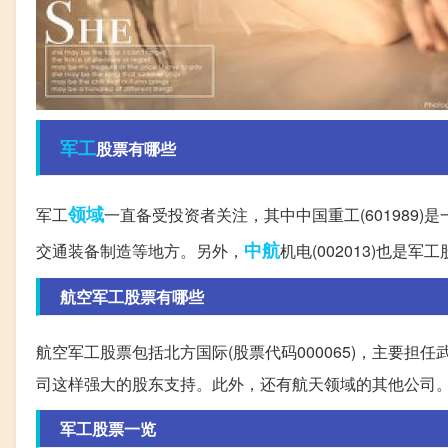
军工
股票有哪些
领域
军工
一直备受投资者关注，其中中国重工(601989
中航
交通装备制造等地方。另外，
机电(002013)也是
航空军工股票有哪些
航空军工股票包括北方国际(股票代码000065)，主要
司这样强大的股东支持。此外，还有航天领域的其他公司
军工股票一览