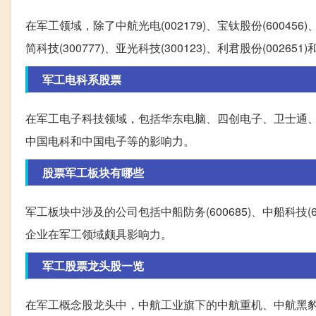
在军工领域，除了中航光电(002179)、宝钛股份(600456
简科技(300777)、亚光科技(300123)、利君股份(002651)
军工电科系股票
在军工电子科技领域，包括华东电脑、四创电子、卫士通、太
中国电科和中国电子等的影响力。
股票军工板块有哪些
军工板块中涉及的公司包括中船防务(600685)、中船科技(60
企业在军工领域颇具影响力。
军工股票龙头股一览
在军工概念股龙头中，中航工业旗下的中航重机、中航黑