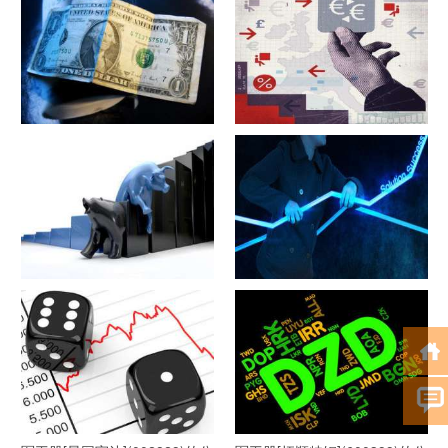
司详细资料
司详细资料
军工股[隆盛科技](300680)的公
军工股[钢研高纳](300034)的公
司详细资料
司详细资料
军工股[--](002335)的公司详细
军工股[华自科技](300490)的公
资料
司详细资料