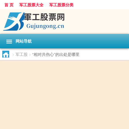
首 页
军工股票大全
军工股票分类
网站导航
>
军工股
>
“相对共伤心”的出处是哪里