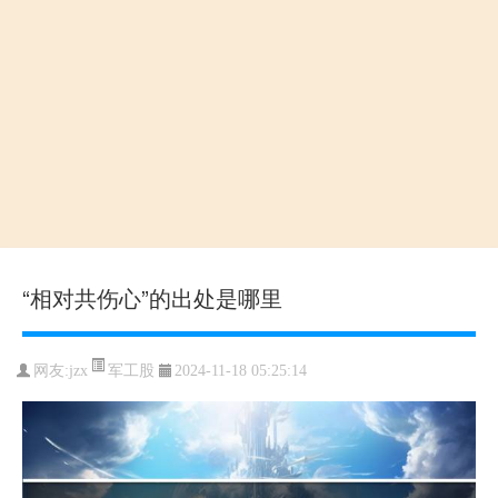
“相对共伤心”的出处是哪里
军工股
网友:
jzx
2024-11-18 05:25:14