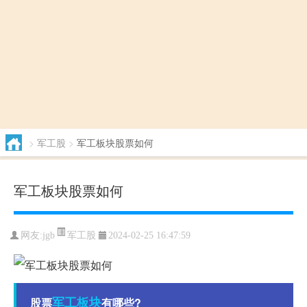
>
军工股
>
军工板块股票如何
军工板块股票如何
军工股
网友:
jgb
2024-02-25 16:47:59
军工
板块
股票
有哪些?