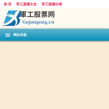
首 页
军工股票大全
军工股票分类
网站导航