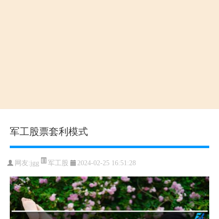
军工股票套利模式
军工股
网友:
jgg
2024-02-25 16:51:28