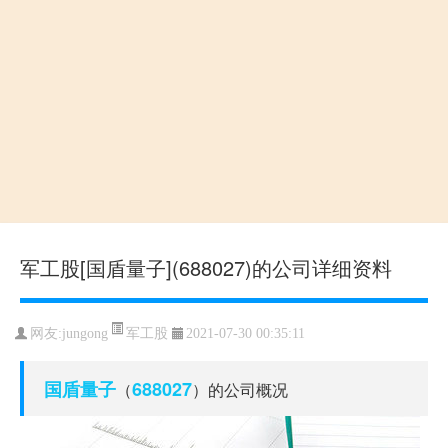
军工股[国盾量子](688027)的公司详细资料
军工股
网友:
jungong
2021-07-30 00:35:11
国盾量子
688027
（
）的公司概况