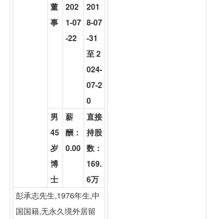
董
202
201
事
1-07
8-07
-22
-31
至 2
024-
07-2
0
男
薪
直接
45
酬：
持股
岁
0.00
数：
博
169.
士
6万
彭承志先生,1976年生,中
国国籍,无永久境外居留