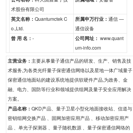
术股份有限公司
英文名称：
Quantumctek C
所属申万行业：
通信 —
o.,Ltd.
通信设备
曾 用 名：
-
公司网址：
www.quant
um-info.com
主营业务：
主要从事量子通信产品的研发、生产、销售及技
术服务,为各类光纤量子保密通信网络以及星地一体广域量子
保密通信地面站的建设系统地提供软硬件产品,为政务、金
融、电力、国防等行业和领域提供组网及量子安全应用解决
方案。
产品名称：
QKD产品、量子卫星小型化地面接收站、信道与
密钥组网交换产品 、固网加密应用产品 、移动加密应用产
品 、单光子探测器 、量子随机数源 、量子保密通信网络的