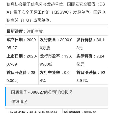
信息协会量子信息分会发起单位、国际云安全联盟（CS
A）量子安全国际工作组（QSSWG）发起单位、国际电
信联盟（ITU）成员单位。
最新进度：
注册生效
成立日期：
2009-
发行数量：
2000.0
发行价格：
36.1
05-27
0万股
8元
上市日期：
2020-
发行市盈率：
196.
实际募资：
7.24
07-09
9900倍
亿元
首日开盘价：
28
发行中签率：
0.0
首日涨跌幅：
92
0.00元
4%
3.91%
国盾量子 - 688027的公司详细状况
详细情况
公司名称：
科大国盾量子技
所属地域：
安徽省