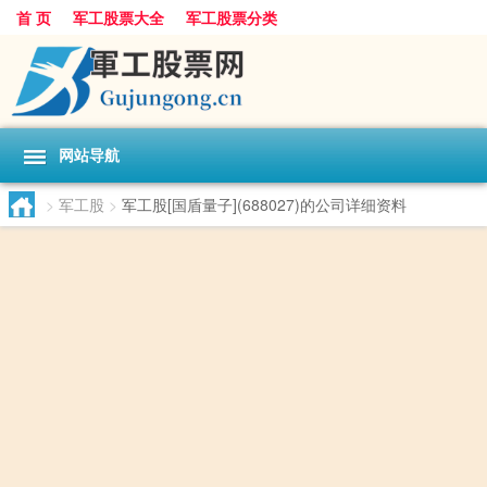
首 页
军工股票大全
军工股票分类
网站导航
>
军工股
>
军工股[国盾量子](688027)的公司详细资料