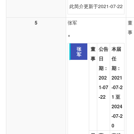
此简介更新于2021-07-22
5
张军
董
事
×
张
董
公告
本届
军
事
日
任
期：
期：
202
2021
1-07
-07-2
-22
1 至
2024
-07-2
0