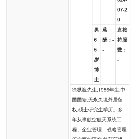
07-2
0
男
薪
直接
6
酬：
-
持股
5
-
数：
岁
-
博
士
徐枞巍先生,1956年生,中
国国籍,无永久境外居留
权,硕士研究生学历。多
年从事航空航天系统工
程、企业管理、战略管理