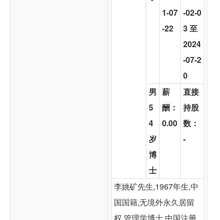
1-07
-02-0
-22
3 至
2024
-07-2
0
男
薪
直接
5
酬：
持股
4
0.00
数：
岁
-
博
士
李姚矿先生,1967年生,中
国国籍,无境外永久居留
权,管理学博士,中国注册