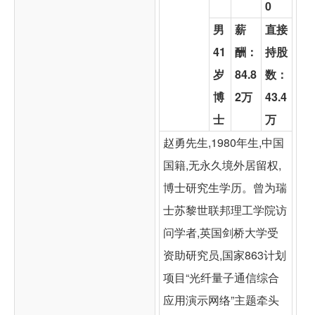
0
男
薪
直接
41
酬：
持股
岁
84.8
数：
博
2万
43.4
士
万
赵勇先生,1980年生,中国
国籍,无永久境外居留权,
博士研究生学历。曾为瑞
士苏黎世联邦理工学院访
问学者,英国剑桥大学受
资助研究员,国家863计划
项目“光纤量子通信综合
应用演示网络”主题牵头