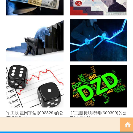
军工股[隆盛科技](300680)的公
军工股[钢研高纳](300034)的公
司详细资料
司详细资料
军工股[--](002335)的公司详细
军工股[华自科技](300490)的公
资料
司详细资料
军工股[星网宇达](002829)的公
军工股[抚顺特钢](600399)的公
司详细资料
司详细资料