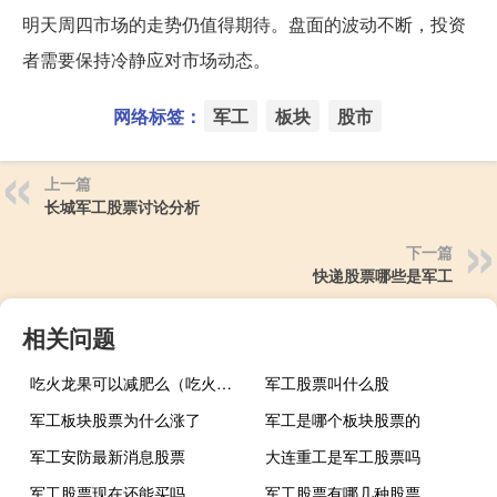
明天周四市场的走势仍值得期待。盘面的波动不断，投资
者需要保持冷静应对市场动态。
网络标签：
军工
板块
股市
上一篇
长城军工股票讨论分析
下一篇
快递股票哪些是军工
相关问题
吃火龙果可以减肥么（吃火龙果可以减肥吗）
军工股票叫什么股
军工板块股票为什么涨了
军工是哪个板块股票的
军工安防最新消息股票
大连重工是军工股票吗
军工股票现在还能买吗
军工股票有哪几种股票