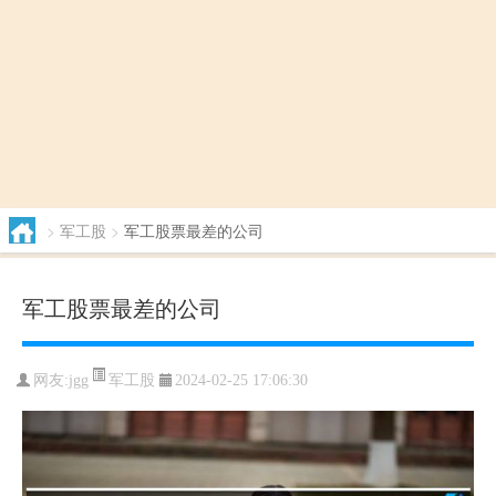
>
军工股
>
军工股票最差的公司
军工股票最差的公司
军工股
网友:
jgg
2024-02-25 17:06:30