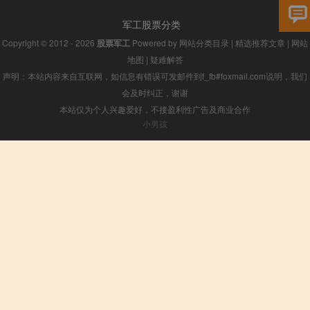
军工股票分类
Copyright © 2012 - 2026
股票军工
Powered by
网站分类目录
|
精选推荐文章
|
网站
地图
|
疑难解答
声明：本站内容来自互联网，如信息有错误可发邮件到f_fb#foxmail.com说明，我们
会及时纠正，谢谢
本站仅为个人兴趣爱好，不接盈利性广告及商业合作
小男孩