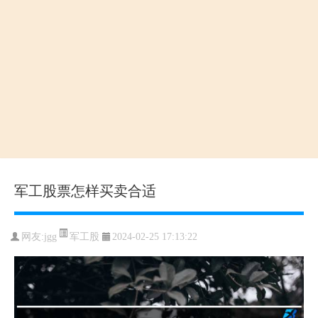
军工股票怎样买卖合适
军工股
网友:
jgg
2024-02-25 17:13:22