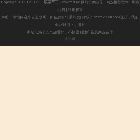
Copyright © 2012 - 2026
股票军工
Powered by
网站分类目录
|
精选推荐文章
|
网站
地图
|
疑难解答
声明：本站内容来自互联网，如信息有错误可发邮件到f_fb#foxmail.com说明，我们
会及时纠正，谢谢
本站仅为个人兴趣爱好，不接盈利性广告及商业合作
小男孩