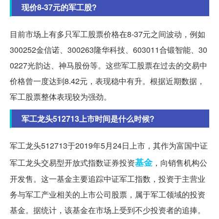
现价8-37元的军工股?
目前市场上有多只军工股票价格在8-37元之间波动，例如
300252金信诺、300263隆华科技、603011合锻智能、30
0227光韵达、神马股份等。这些军工股票在过去的交易中
价格曾一度达到8.42元，表现稳中有升。根据近期数据，
军工股票整体表现较为强劲。
军工龙头512713上市时间是什么时候?
军工龙头512713于2019年5月24日上市，其作为富国中证
基金
军工龙头交易型开放式指数证券投资
，向销售机构公
开发售。这一基金主要追踪中证军工指数，投资于主营业
务与军工产业相关的上市公司股票，属于军工领域的投资
基金。据统计，该基金在市场上受到不少投资者的追捧。