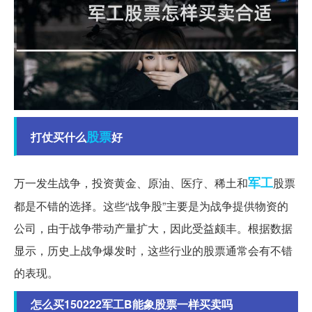
股票
打仗买什么
好
军工
万一发生战争，投资黄金、原油、医疗、稀土和
股票
都是不错的选择。这些“战争股”主要是为战争提供物资的
公司，由于战争带动产量扩大，因此受益颇丰。根据数据
显示，历史上战争爆发时，这些行业的股票通常会有不错
的表现。
怎么买150222军工B能象股票一样买卖吗