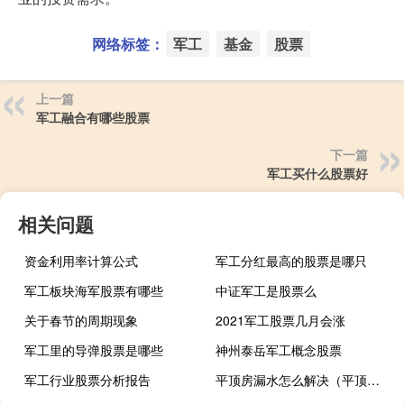
网络标签：
军工
基金
股票
上一篇
军工融合有哪些股票
下一篇
军工买什么股票好
相关问题
资金利用率计算公式
军工分红最高的股票是哪只
军工板块海军股票有哪些
中证军工是股票么
关于春节的周期现象
2021军工股票几月会涨
军工里的导弹股票是哪些
神州泰岳军工概念股票
军工行业股票分析报告
平顶房漏水怎么解决（平顶房）