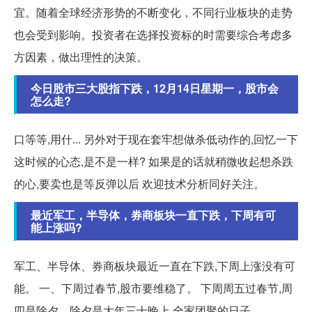
宜。随着全球经济形势的不断变化，不同行业板块的走势
也会受到影响。投资者在选择投资标的时需要综合考虑多
方因素，做出理性的决策。
今日股市三大股指下跌，12月14日星期一，股市会
怎么走?
口等等,用什... 另外对于现在套牢想做杀低动作的,回忆一下
这时候的心态,是不是一样? 如果是的话就稍微收起想杀跌
的心,要卖也是等反弹以后 欢迎技术分析同好关注。
最近军工，半导体，券商板块一直下跌，下周有可
能上涨吗?
军工、半导体、券商板块最近一直在下跌,下周上涨没有可
能。 一、下周过春节,股市要维稳了。 下周周五过春节,周
四是除夕。除夕是大年三十晚上,全家团聚的日子...