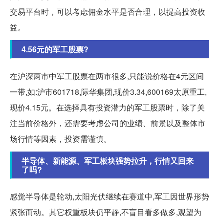
交易平台时，可以考虑佣金水平是否合理，以提高投资收
益。
4.56元的军工股票?
在沪深两市中军工股票在两市很多,只能说价格在4元区间
一带,如:沪市601718,际华集团,现价3.34,600169太原重工,
现价4.15元。在选择具有投资潜力的军工股票时，除了关
注当前价格外，还需要考虑公司的业绩、前景以及整体市
场行情等因素，投资需谨慎。
半导体、新能源、军工板块强势拉升，行情又回来
了吗?
感觉半导体是轮动,太阳光伏继续在赛道中,军工因世界形势
紧张而动。其它权重板块仍平静,不盲目看多做多,观望为