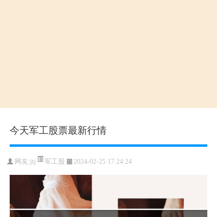
今天军工股票最新行情
军工股
网友:
jtj
2024-02-25 17:24:24