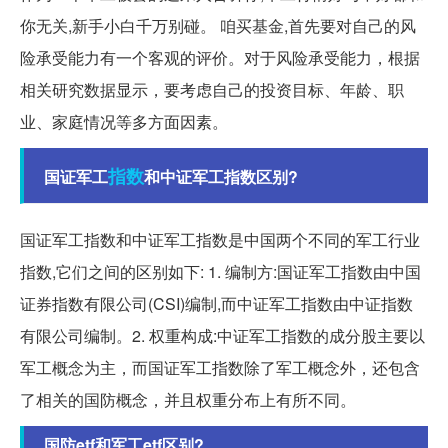
你无关,新手小白千万别碰。 咱买基金,首先要对自己的风
险承受能力有一个客观的评价。对于风险承受能力，根据
相关研究数据显示，要考虑自己的投资目标、年龄、职
业、家庭情况等多方面因素。
指数
国证军工
和中证军工指数区别?
国证军工指数和中证军工指数是中国两个不同的军工行业
指数,它们之间的区别如下: 1. 编制方:国证军工指数由中国
证券指数有限公司(CSI)编制,而中证军工指数由中证指数
有限公司编制。2. 权重构成:中证军工指数的成分股主要以
军工概念为主，而国证军工指数除了军工概念外，还包含
了相关的国防概念，并且权重分布上有所不同。
国防etf和军工etf区别?