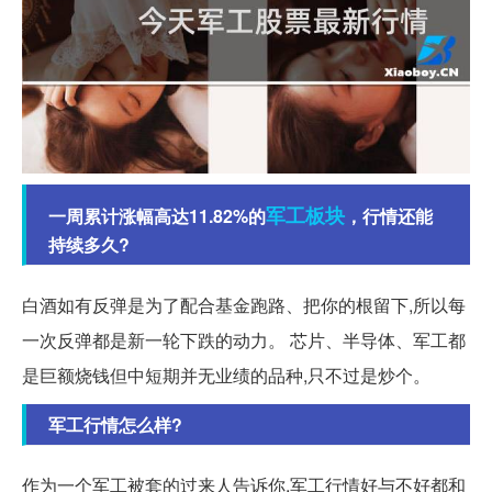
军工
板块
一周累计涨幅高达11.82%的
，行情还能
持续多久?
白酒如有反弹是为了配合基金跑路、把你的根留下,所以每
一次反弹都是新一轮下跌的动力。 芯片、半导体、军工都
是巨额烧钱但中短期并无业绩的品种,只不过是炒个。
军工行情怎么样?
作为一个军工被套的过来人告诉你,军工行情好与不好都和