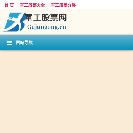
首 页
军工股票大全
军工股票分类
网站导航