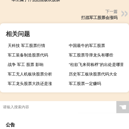
下一篇
打战军工股票会涨吗
相关问题
天科技 军工股票行情
中国最牛的军工股票
军工装备制造股票代码
军工股票导弹龙头有哪些
战争 军工 股票 影响
“柱欲飞来荷栋桴”的出处是哪里
军工无人机板块股票分析
历史军工板块股票代码大全
军工龙头股票大跌还是涨
军工股票一定赚吗
☚
公告