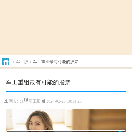
>
军工股
>
军工重组最有可能的股票
军工重组最有可能的股票
军工股
网友:
jgz
2024-02-25 18:14:25