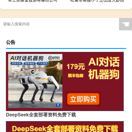
☚
公告
DeepSeek全套部署资料免费下载