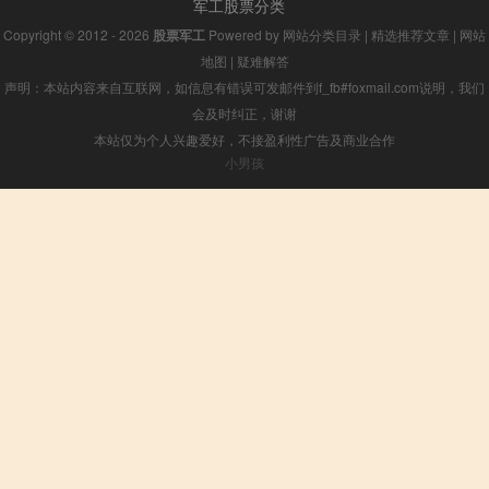
军工股票分类
Copyright © 2012 - 2026
股票军工
Powered by
网站分类目录
|
精选推荐文章
|
网站
地图
|
疑难解答
声明：本站内容来自互联网，如信息有错误可发邮件到f_fb#foxmail.com说明，我们
会及时纠正，谢谢
本站仅为个人兴趣爱好，不接盈利性广告及商业合作
小男孩