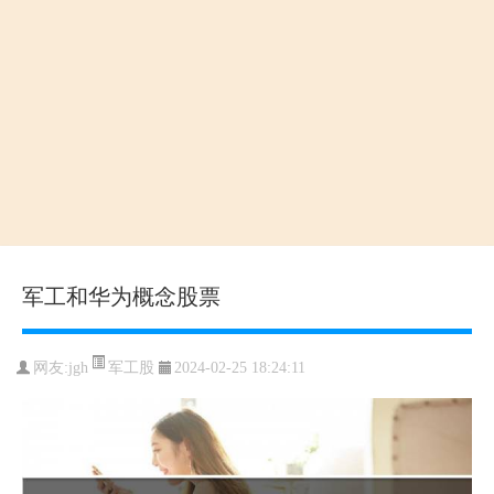
军工和华为概念股票
军工股
网友:
jgh
2024-02-25 18:24:11