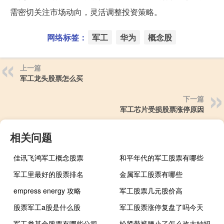
需密切关注市场动向，灵活调整投资策略。
网络标签：
军工
华为
概念股
上一篇
军工龙头股票怎么买
下一篇
军工芯片受损股票涨停原因
相关问题
佳讯飞鸿军工概念股票
和平年代的军工股票有哪些
军工里最好的股票排名
金属军工股票有哪些
empress energy 攻略
军工股票几元股价高
股票军工a股是什么股
军工股票涨停复盘了吗今天
军工类基金股票有哪些公司
松紧带裤腰小了怎么改大妙招