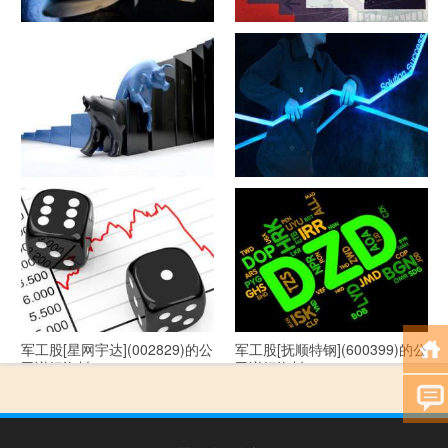
军工股[隆盛科技](300680)的公
军工股[钢研高纳](300034)的公
司详细资料
司详细资料
军工股[--](002335)的公司详细
军工股[华自科技](300490)的公
资料
司详细资料
军工股[星网宇达](002829)的公
军工股[抚顺特钢](600399)的公
司详细资料
司详细资料