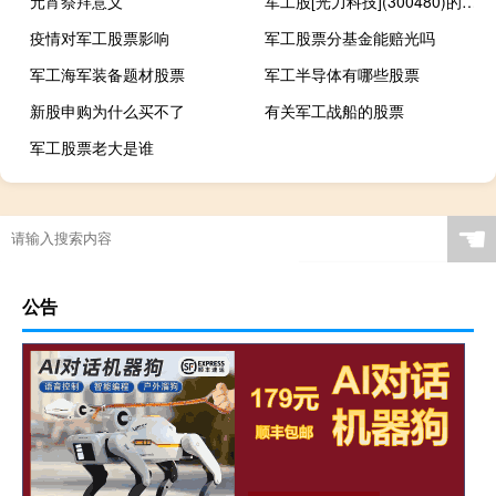
元宵祭拜意义
军工股[光力科技](300480)的公司详细资料
疫情对军工股票影响
军工股票分基金能赔光吗
军工海军装备题材股票
军工半导体有哪些股票
新股申购为什么买不了
有关军工战船的股票
军工股票老大是谁
☚
公告