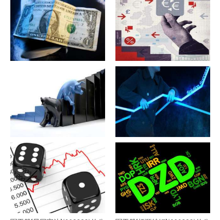
司详细资料
司详细资料
军工股[隆盛科技](300680)的公
军工股[钢研高纳](300034)的公
司详细资料
司详细资料
军工股[--](002335)的公司详细
军工股[华自科技](300490)的公
资料
司详细资料