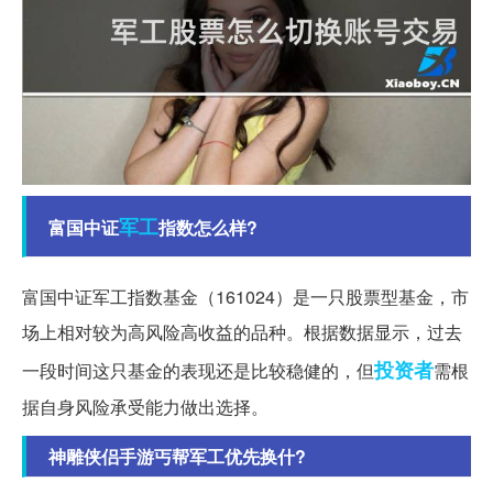
军工
富国中证
指数怎么样?
富国中证军工指数基金（161024）是一只股票型基金，市
场上相对较为高风险高收益的品种。根据数据显示，过去
投资者
一段时间这只基金的表现还是比较稳健的，但
需根
据自身风险承受能力做出选择。
神雕侠侣手游丐帮军工优先换什?