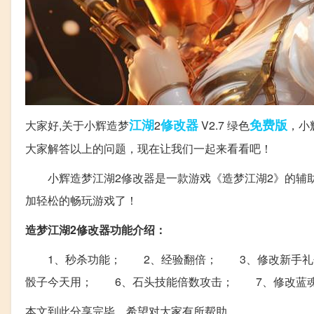
江湖
修改器
免费版
大家好,关于小辉造梦
2
V2.7 绿色
，小
大家解答以上的问题，现在让我们一起来看看吧！
小辉造梦江湖2修改器是一款游戏《造梦江湖2》的辅助
加轻松的畅玩游戏了！
造梦江湖2修改器功能介绍：
1、秒杀功能； 2、经验翻倍； 3、修改新手礼包
骰子今天用； 6、石头技能倍数攻击； 7、修改蓝
本文到此分享完毕，希望对大家有所帮助。