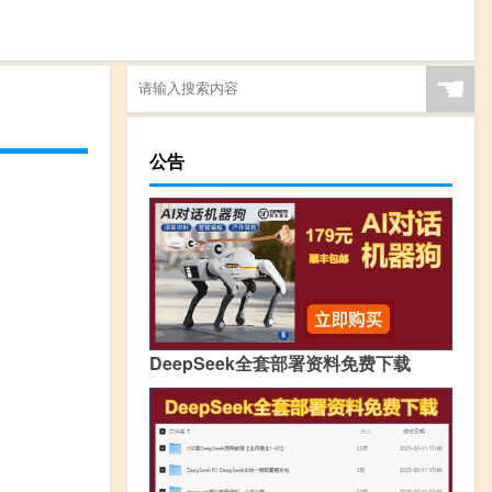
☚
公告
DeepSeek全套部署资料免费下载