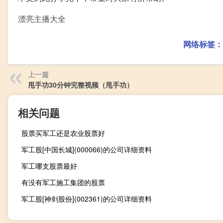
漂亮主播大全
网络标签：
上一篇
甩手功30分钟完整视频（甩手功）
相关问题
股票买军工还是农业股票好
军工股[中国长城](000066)的公司详细资料
军工哪支股票最好
有没有军工施工集团的股票
军工股[神剑股份](002361)的公司详细资料