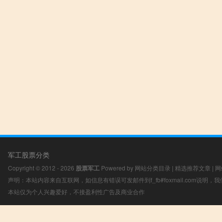
军工股票分类
Copyright © 2012 - 2026
股票军工
Powered by
网站分类目录
|
精选推荐文章
|
网
声明：本站内容来自互联网，如信息有错误可发邮件到f_fb#foxmail.com说明
本站仅为个人兴趣爱好，不接盈利性广告及商业合作