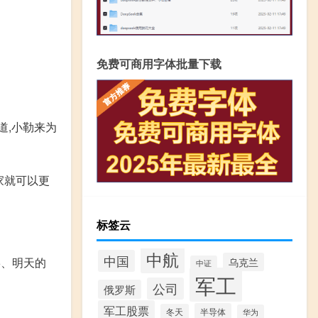
免费可商用字体批量下载
道,小勒来为
家就可以更
标签云
中航
中国
、明天的
乌克兰
中证
军工
公司
俄罗斯
军工股票
半导体
冬天
华为