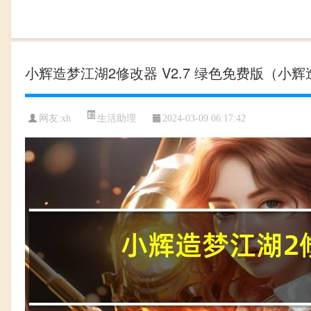
小辉造梦江湖2修改器 V2.7 绿色免费版（小辉
生活助理
网友:
xh
2024-03-09 06:17:42