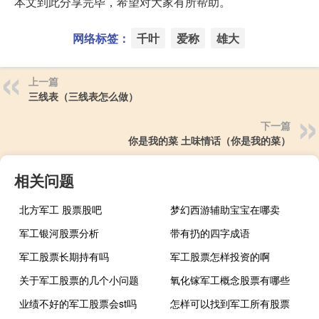
本文到此分享完毕，希望对大家有所帮助。
网络标签：
千叶
爱称
雄大
上一篇
三线表（三线表怎么做）
下一篇
你是我的菜 土味情话（你是我的菜）
相关问题
北方军工 股票股吧
梦幻西游辅助宝宝在哪卖
军工银河股票分析
带有扔的四字成语
军工股票长期持有吗
军工股票怎样投资的啊
关于军工股票的几个小问题
氧化镓军工概念股票有哪些
业绩不好的军工股票会st吗
怎样可以找到军工所有股票