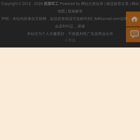
Copyright © 2012 - 2026
股票军工
Powered by
网站分类目录
|
精选推荐文章
|
网站
地图
|
疑难解答
声明：本站内容来自互联网，如信息有错误可发邮件到f_fb#foxmail.com说明，我们
会及时纠正，谢谢
本站仅为个人兴趣爱好，不接盈利性广告及商业合作
小男孩