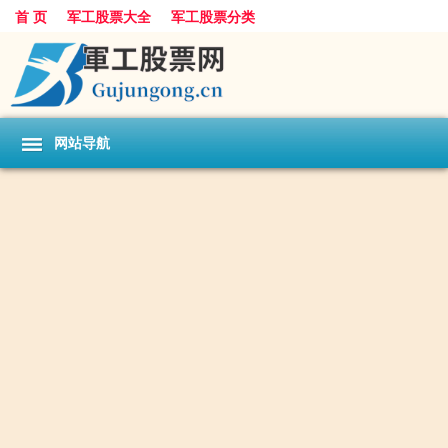
首 页
军工股票大全
军工股票分类
网站导航