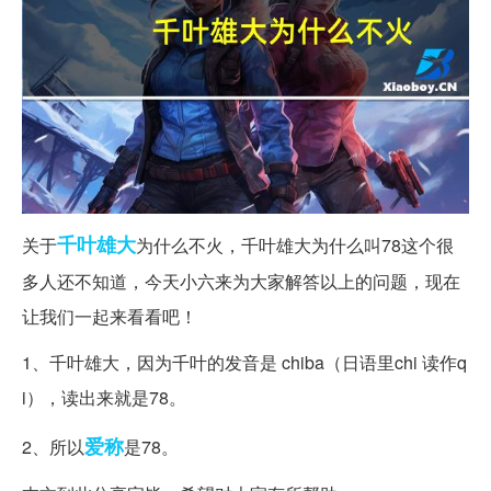
千叶
雄大
关于
为什么不火，千叶雄大为什么叫78这个很
多人还不知道，今天小六来为大家解答以上的问题，现在
让我们一起来看看吧！
1、千叶雄大，因为千叶的发音是 chiba（日语里chi 读作q
i），读出来就是78。
爱称
2、所以
是78。