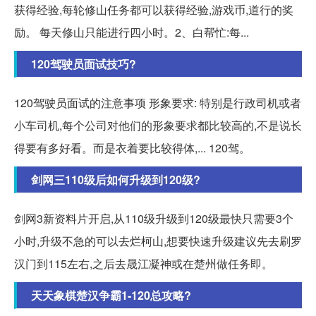
获得经验,每轮修山任务都可以获得经验,游戏币,道行的奖
励。 每天修山只能进行四小时。2、白帮忙:每...
120驾驶员面试技巧?
120驾驶员面试的注意事项 形象要求: 特别是行政司机或者
小车司机,每个公司对他们的形象要求都比较高的,不是说长
得要有多好看。而是衣着要比较得体,... 120驾。
剑网三110级后如何升级到120级?
剑网3新资料片开启,从110级升级到120级最快只需要3个
小时,升级不急的可以去烂柯山,想要快速升级建议先去刷罗
汉门到115左右,之后去晟江凝神或在楚州做任务即。
天天象棋楚汉争霸1-120总攻略?