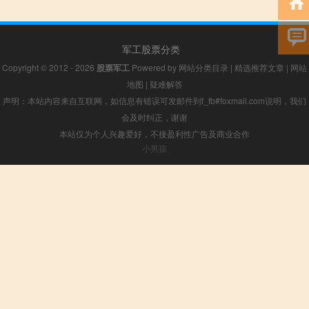
军工股票分类
Copyright © 2012 - 2026
股票军工
Powered by
网站分类目录
|
精选推荐文章
|
网站
地图
|
疑难解答
声明：本站内容来自互联网，如信息有错误可发邮件到f_fb#foxmail.com说明，我们
会及时纠正，谢谢
本站仅为个人兴趣爱好，不接盈利性广告及商业合作
小男孩