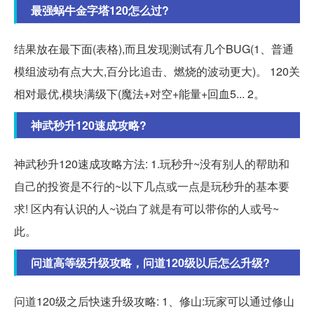
最强蜗牛金字塔120怎么过?
结果放在最下面(表格),而且发现测试有几个BUG(1、普通
模组波动有点大大,百分比追击、燃烧的波动更大)。 120关
相对最优,模块满级下(魔法+对空+能量+回血5... 2。
神武秒升120速成攻略?
神武秒升120速成攻略方法: 1.玩秒升~没有别人的帮助和
自己的投资是不行的~以下几点或一点是玩秒升的基本要
求! 区内有认识的人~说白了就是有可以带你的人或号~
此。
问道高等级升级攻略，问道120级以后怎么升级?
问道120级之后快速升级攻略: 1、修山:玩家可以通过修山