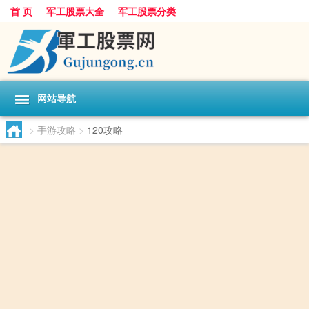
首 页
军工股票大全
军工股票分类
网站导航
>
手游攻略
>
120攻略