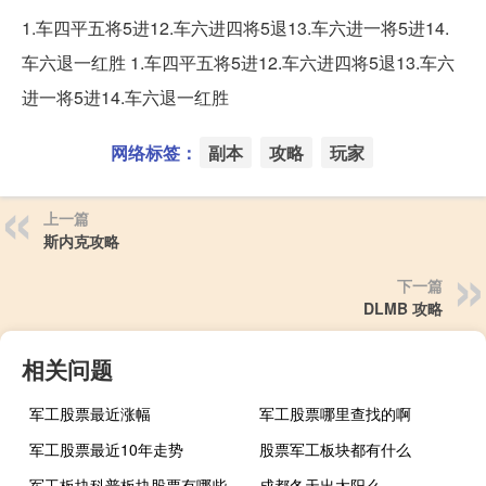
1.车四平五将5进12.车六进四将5退13.车六进一将5进14.
车六退一红胜 1.车四平五将5进12.车六进四将5退13.车六
进一将5进14.车六退一红胜
网络标签：
副本
攻略
玩家
上一篇
斯内克攻略
下一篇
DLMB 攻略
相关问题
军工股票最近涨幅
军工股票哪里查找的啊
军工股票最近10年走势
股票军工板块都有什么
军工板块科普板块股票有哪些
成都冬天出太阳么