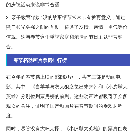
的庆祝活动来说非常合适。
3. 亲子教育: 熊出没的故事情节常常带有教育意义，通过
熊二和光头强之间的互动，传递了友情、亲情、勇气等价
值观。这与春节这个重视家庭和亲情的节日主题非常契
合。
春节档动画片票房排行榜
在今年的春节档上映的8部影片中，共有三部是动画电
影。其中，《喜羊羊与灰太狼之筐出未来》和《小虎墩大
英雄》分别位列票房榜的前列。这些动画片都吸引了众多
观众的关注，证明了国产动画片在春节期间的受欢迎程
度。
同时，尽管没有大IP支撑，《小虎墩大英雄》的票房也表