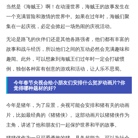
当然是《海贼王》啊！在动漫世界，海贼王的故事发生在
一个充满冒险和激情的世界中。如果在过年时，海贼们聚
集在一起庆祝，必定会掀起一场热闹的庆祝活动。
无论是路飞的伙伴们还是其他各路强者，他们都有丰富的
故事和战斗经历，所以他们之间的互动必然会充满趣味和
趣闻。此外，可以想象到海贼王们过年时一定会打破惯
例，独创各种富有创意的游戏和活动，让人乐不思蜀。
今年春节央视会给小朋友们安排什么贺岁动画片?你
觉得哪种题材的好?
今年是猪年，为了应景，央视可能会安排和猪有关的动画
片，比如最经典的《猪猪侠》。这部动画片以猪猪侠作为
主角，讲述了他和朋友们一起保护世界和平的故事。
猪猪侠作为一只可爱勇敢的猪，具备超能力，可以为社会