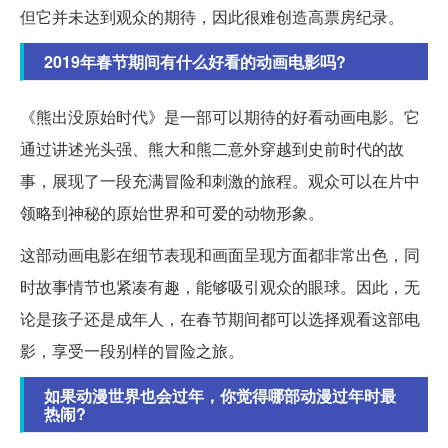
但它并未达到观众的期待，因此很难创造高票房纪录。
2019年春节期间有什么好看的动画电影吗?
《熊出没原始时代》是一部可以期待的好看动画电影。它
通过讲述光头强、熊大和熊二意外穿越到史前时代的故
事，展现了一段充满冒险和刺激的旅程。观众可以在片中
领略到神秘的原始世界和可爱的动物形象。
这部动画电影在细节表现和画面呈现方面都非常出色，同
时故事情节也紧凑有趣，能够吸引观众的眼球。因此，无
论是孩子还是成年人，在春节期间都可以选择观看这部电
影，享受一段别样的冒险之旅。
如果动漫世界也会过年，你觉得哪部动漫过年时最
热闹?