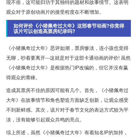
现不俗，这可能归功于其独特的题材和故事情节。这表明
观众对于原创动画片的接受程度在不断增加。
如何评价《小猪佩奇过大年》这部春节动画?你觉得
该片可以创造高票房纪录吗?
《小猪佩奇过大年》恶评如潮，票房惨淡，连小孩也觉得
无聊，吵着要离开---这就是对于这部卡通动画的评价! 虽然
《小猪佩奇过大年》是根据热门IP改编的，但它并没有赢
得观众的青睐。
造成其票房不佳的原因可能有几个。首先，《小猪佩奇过
大年》在故事情节和角色塑造方面缺乏创新，让观众感受
不到新鲜感。其次，该片对于春节文化的表达方式较为平
淡，没有能够引起观众共鸣的亮点。
综上所述，虽然《小猪佩奇过大年》有着知名IP的加持，