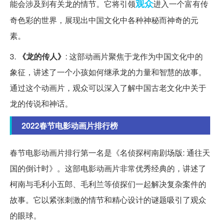
观众
能会涉及到有关龙的情节。它将引领
进入一个富有传
奇色彩的世界，展现出中国文化中各种神秘而神奇的元
素。
3.
《龙的传人》
: 这部动画片聚焦于龙作为中国文化中的
象征，讲述了一个小孩如何继承龙的力量和智慧的故事。
通过这个动画片，观众可以深入了解中国古老文化中关于
龙的传说和神话。
2022春节电影动画片排行榜
春节电影动画片排行第一名是《名侦探柯南剧场版: 通往天
国的倒计时》。这部电影动画片非常优秀经典的，讲述了
柯南与毛利小五郎、毛利兰等侦探们一起解决复杂案件的
故事。它以紧张刺激的情节和精心设计的谜题吸引了观众
的眼球。