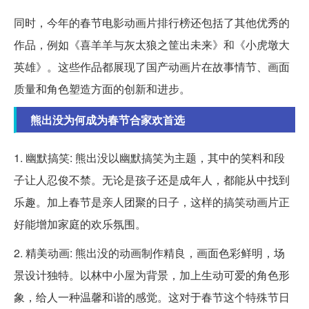
同时，今年的春节电影动画片排行榜还包括了其他优秀的
作品，例如《喜羊羊与灰太狼之筐出未来》和《小虎墩大
英雄》。这些作品都展现了国产动画片在故事情节、画面
质量和角色塑造方面的创新和进步。
熊出没为何成为春节合家欢首选
1. 幽默搞笑: 熊出没以幽默搞笑为主题，其中的笑料和段
子让人忍俊不禁。无论是孩子还是成年人，都能从中找到
乐趣。加上春节是亲人团聚的日子，这样的搞笑动画片正
好能增加家庭的欢乐氛围。
2. 精美动画: 熊出没的动画制作精良，画面色彩鲜明，场
景设计独特。以林中小屋为背景，加上生动可爱的角色形
象，给人一种温馨和谐的感觉。这对于春节这个特殊节日