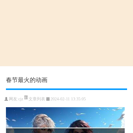
春节最火的动画
文章列表
网友:
cjz
2024-02-11 13:35:05