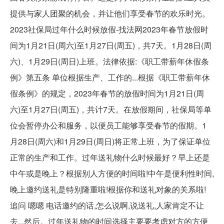
提供与家人团聚的机会，并让他们享受春节的欢乐时光。
2023社保局过年什么时候放假-找法网2023年春节放假时
间为1月21日(周六)至1月27日(周五)，共7天。1月28日(周
六)、1月29日(周日)上班。法律依据:《职工带薪年休假条
例》第五条 单位根据生产、工作的...根据《职工带薪年休
假条例》的规定，2023年春节的放假时间为1月21日(周
六)至1月27日(周五)，共计7天。在放假期间，社保局等单
位会暂停办公和服务，以便员工能够享受春节的假期。1
月28日(周六)和1月29日(周日)将正常上班，为了保证单位
正常的生产和工作。过年送礼物什么时候最好？早上还是
中午或是晚上？根据别人方便的时间啦!中午是便利性时间,
晚上邀约送礼是特别隆重啦!根据你和送礼对象的关系啦!
追问 嗯嗯 电话邀约的话,怎么说啊,说送礼,人家肯定不让
去...然后。过年送礼物的时间选择主要要考虑对方的方便