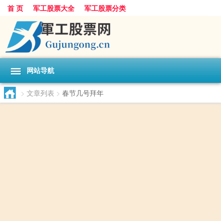
首 页
军工股票大全
军工股票分类
网站导航
>
文章列表
>
春节几号拜年