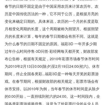
春节的日期不固定是由于中国采用农历来计算农历年。农
历是中国传统历法的一种，它不同于公历，是根据月亮的
变化来确定日期的。具体来说，农历的一个月的长度是取
月相变化周期的长度，这个周期被称为朔望月。根据朔望
月的长度来计算，每年的春节日期都会有所不同。这就是
为什么春节的日期不固定的原因。福彩3D 一年开多少期
过年什么时间停售-3D问答-彩经网每天都开奖，财政部发
布公告称，根据有关规定，2010年彩票市场春节休市时间
为2010年2月13日0:00(除夕)至2月19日24:00(初六)。休市
期间，停止全国各类彩...福彩3D是一种每天开奖的彩票游
戏。在春节期间，根据财政部的相关规定，彩票市场会有
休市安排。以2010年为例，当年春节的休市时间是从除夕
的0:00开始，一直持续到初六的24:00。这一时间段内，全
国各类彩票游戏将停售。这是为了给彩票行业的从业人员