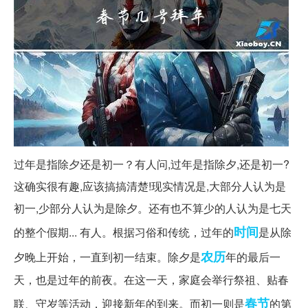
过年是指除夕还是初一？有人问,过年是指除夕,还是初一?
这确实很有趣,应该搞搞清楚!现实情况是,大部分人认为是
初一,少部分人认为是除夕。还有也不算少的人认为是七天
时间
的整个假期... 有人。根据习俗和传统，过年的
是从除
农历
夕晚上开始，一直到初一结束。除夕是
年的最后一
天，也是过年的前夜。在这一天，家庭会举行祭祖、贴春
春节
联、守岁等活动，迎接新年的到来。而初一则是
的第