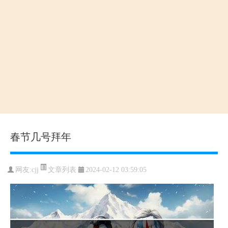
春节几号拜年
文章列表
网友:
cjj
2024-02-12 03:59:05