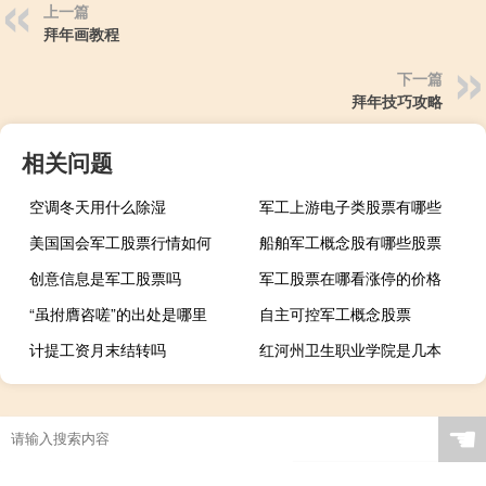
上一篇
拜年画教程
下一篇
拜年技巧攻略
相关问题
空调冬天用什么除湿
军工上游电子类股票有哪些
美国国会军工股票行情如何
船舶军工概念股有哪些股票
创意信息是军工股票吗
军工股票在哪看涨停的价格
“虽拊膺咨嗟”的出处是哪里
自主可控军工概念股票
计提工资月末结转吗
红河州卫生职业学院是几本
☚