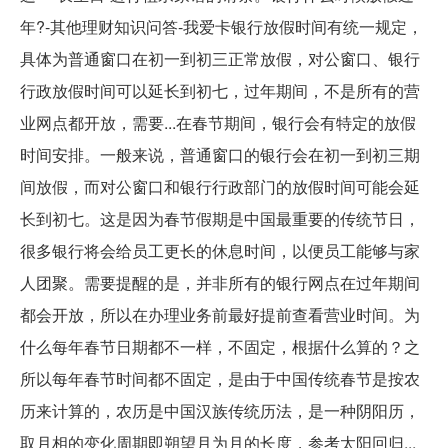
年?-其他理财知识问答-我爱卡银行放假时间有统一规定，
具体为普通窗口在初一到初三正常放假，对公窗口、银行
行政放假时间可以延长到初七，过年期间，不是所有的营
业网点都开放，需要...在春节期间，银行会有特定的放假
时间安排。一般来说，普通窗口的银行会在初一到初三期
间放假，而对公窗口和银行行政部门的放假时间可能会延
长到初七。这是因为春节假期是中国最重要的传统节日，
很多银行将会给员工更长的休息时间，以便员工能够与家
人团聚。需要提醒的是，并非所有的银行网点在过年期间
都会开放，所以在办理业务前最好提前查看营业时间。为
什么每年春节日期都不一样，不固定，根据什么算的？之
所以每年春节时间都不固定，是由于中国传统春节是按农
历来计算的，农历是中国汉族传统历法，是一种阴阳历，
取月相的变化周期即朔望月为月的长度，参考太阳回归...