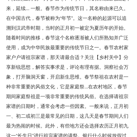
来，延续... 一般。春节作为传统节日，其名称由来已久。
在中国古代，春节被称为“年节”。这一名称的起源可以追
溯到汉武帝时期，当时的正月初一被定为夏历年的开始。
随着时间的推移，春节这个名称逐渐被人们所熟知并广泛
使用，成为中华民族最重要的传统节日之一。春节农村家
家户户请祖宗家谱，那天请最合适？关注【乡村关中】分
享新锐思想，解答实事求是，评论有理有据。洞察社会万
象，打开脑洞天窗，开启新生思维。春节祭祖在农村是一
种非常重要的风俗文化，它是家庭祭...在农村地区，春节
期间家庭祭祖是一项非常重要的传统风俗。在选择请祖宗
家谱的日期时，通常会考虑一些因素。一般来说，正月初
一、初二或初三是最常见的日期，这几天是春节期间人们
最为热闹的时候。此外，有些地方还会选择农历正月初九
这一“长生日”进行祖宗家谱的请祭。银行什么时候放假过