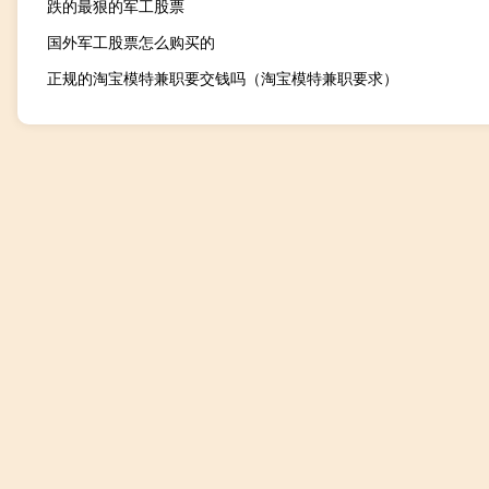
跌的最狠的军工股票
国外军工股票怎么购买的
正规的淘宝模特兼职要交钱吗（淘宝模特兼职要求）