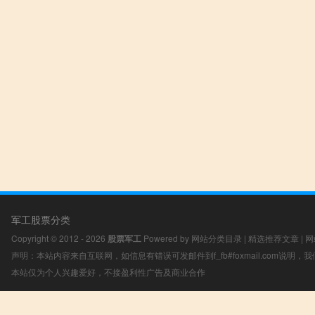
军工股票分类
Copyright © 2012 - 2026
股票军工
Powered by
网站分类目录
|
精选推荐文章
|
网
声明：本站内容来自互联网，如信息有错误可发邮件到f_fb#foxmail.com说明
本站仅为个人兴趣爱好，不接盈利性广告及商业合作