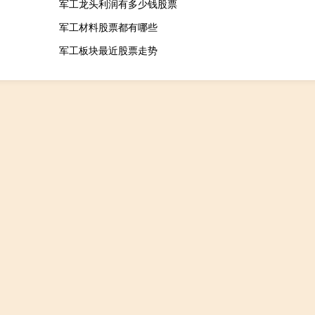
军工龙头利润有多少钱股票
军工材料股票都有哪些
军工板块最近股票走势