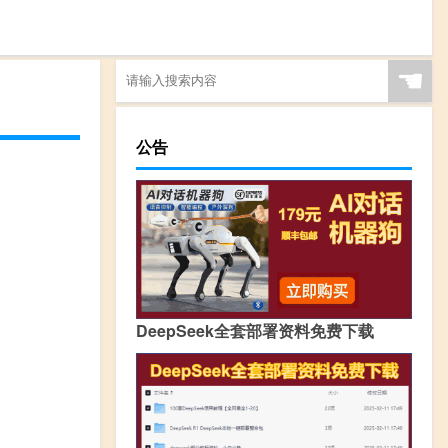
☚
公告
DeepSeek全套部署资料免费下载