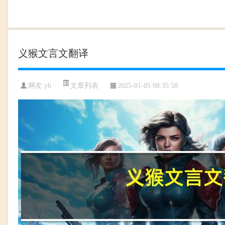
义猴文言文翻译
文章列表
网友:
yh
2025-01-05 08:35:58