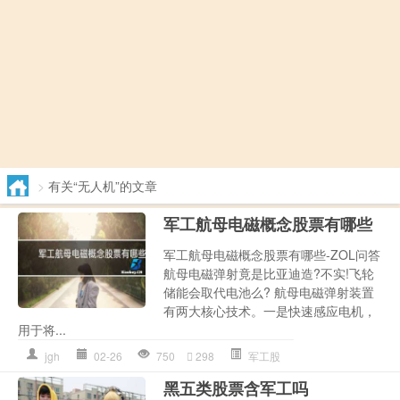
>
有关“无人机”的文章
军工航母电磁概念股票有哪些
军工航母电磁概念股票有哪些-ZOL问答
航母电磁弹射竟是比亚迪造?不实!飞轮
储能会取代电池么? 航母电磁弹射装置
有两大核心技术。一是快速感应电机，
用于将...
jgh
02-26
750
298
军工股
黑五类股票含军工吗