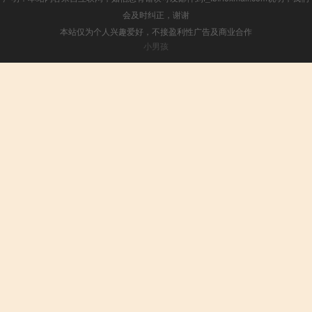
会及时纠正，谢谢
本站仅为个人兴趣爱好，不接盈利性广告及商业合作
小男孩