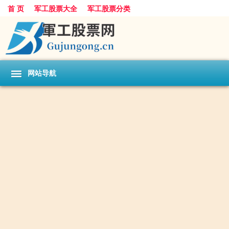
首 页
军工股票大全
军工股票分类
网站导航