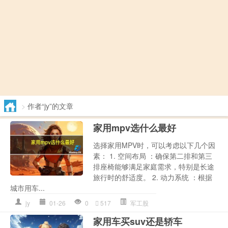
>
作者“jy”的文章
家用mpv选什么最好
选择家用MPV时，可以考虑以下几个因
素： 1. 空间布局 ：确保第二排和第三
排座椅能够满足家庭需求，特别是长途
旅行时的舒适度。 2. 动力系统 ：根据
城市用车...
jy
01-26
0
517
军工股
家用车买suv还是轿车